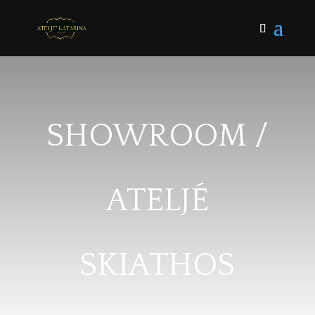
SHOWROOM /
ATELJÉ
SKIATHOS