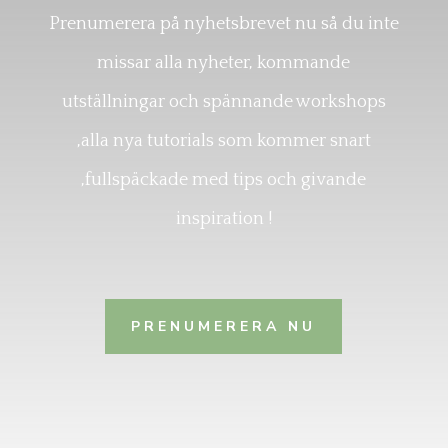
Prenumerera på nyhetsbrevet nu så du inte
missar alla nyheter, kommande
utställningar och spännande workshops
,alla nya tutorials som kommer snart
,fullspäckade med tips och givande
inspiration !
PRENUMERERA NU