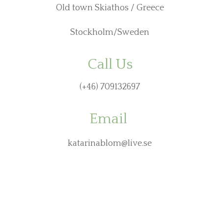
Old town Skiathos / Greece
Stockholm/Sweden
Call Us
(+46) 709132697
Email
katarinablom@live.se