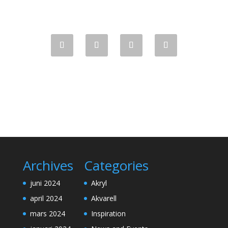
Archives
Categories
juni 2024
Akryl
april 2024
Akvarell
mars 2024
Inspiration