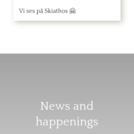
Vi ses på Skiathos 🤗
News and
happenings