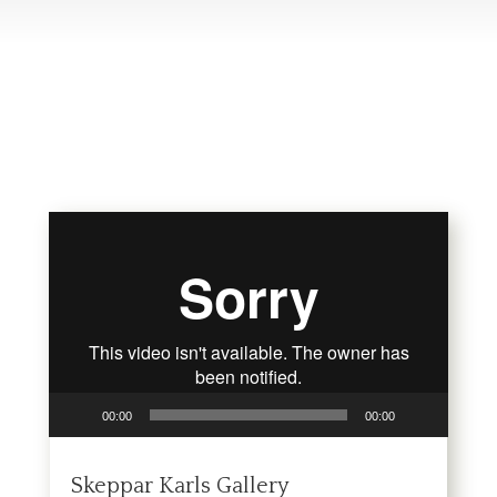
Videospelare
00:00
00:00
Skeppar Karls Gallery