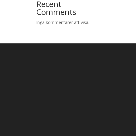
Recent
Comments
Inga kommentarer att visa.