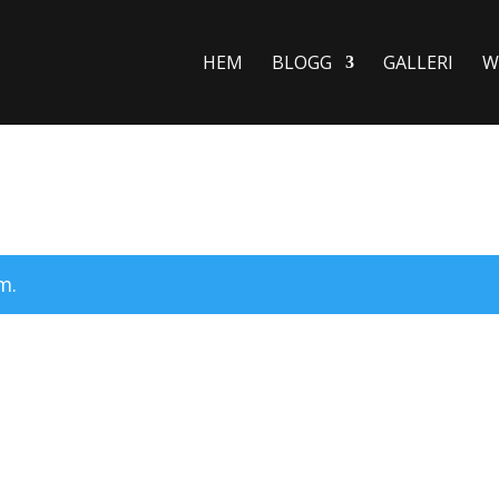
HEM
BLOGG
GALLERI
W
m.