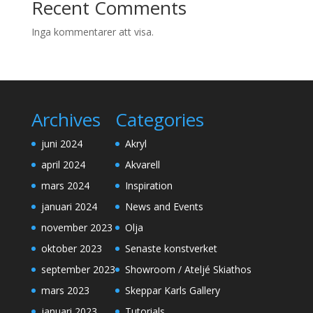
Recent Comments
Inga kommentarer att visa.
Archives
Categories
juni 2024
Akryl
april 2024
Akvarell
mars 2024
Inspiration
januari 2024
News and Events
november 2023
Olja
oktober 2023
Senaste konstverket
september 2023
Showroom / Ateljé Skiathos
mars 2023
Skeppar Karls Gallery
januari 2023
Tutorials