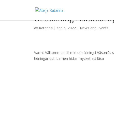
Utställning Hammarby 
av
Katarina
|
sep 6, 2022
|
News and Events
Varmt Välkommen till min utställning i Västerås 
tidningar och barnen hittar mycket att läsa