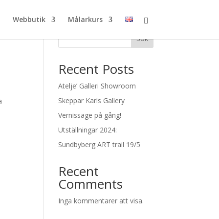
Webbutik
Målarkurs
Sök
Recent Posts
Atelje’ Galleri Showroom
Skeppar Karls Gallery
a
Vernissage på gång!
Utställningar 2024:
Sundbyberg ART trail 19/5
Recent
Comments
Inga kommentarer att visa.